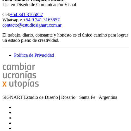
Lic. en Diseño de Comunicación Visual
Cel:
+54 341 3165857
Whatsapp:
+54 9 341 3165857
contacto@estudiosignart.com.ar
El trabajo, diario, constante y honesto es el único camino para lograr
un estado pleno de creatividad.
Política de Privacidad
SIGNART Estudio de Diseño | Rosario - Santa Fe - Argentina
facebook
instagram
behance
whatsapp
phone